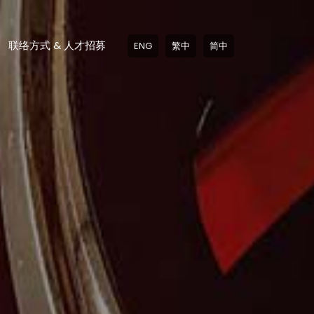
联络方式 & 人才招募
ENG
繁中
简中