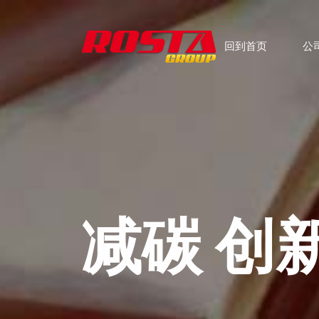
回到首页
公
减碳 创